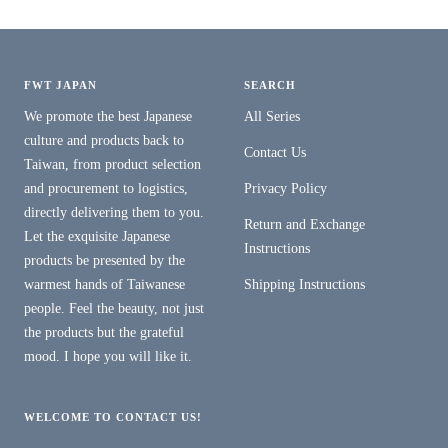
FWT JAPAN
SEARCH
We promote the best Japanese
All Series
culture and products back to
Contact Us
Taiwan, from product selection
and procurement to logistics,
Privacy Policy
directly delivering them to you.
Return and Exchange
Let the exquisite Japanese
Instructions
products be presented by the
warmest hands of Taiwanese
Shipping Instructions
people. Feel the beauty, not just
the products but the grateful
mood. I hope you will like it.
WELCOME TO CONTACT US!