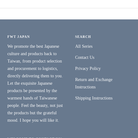
FWT JAPAN
SEARCH
We promote the best Japanese
All Series
culture and products back to
Contact Us
Taiwan, from product selection
and procurement to logistics,
Privacy Policy
directly delivering them to you.
Return and Exchange
Let the exquisite Japanese
Instructions
products be presented by the
warmest hands of Taiwanese
Shipping Instructions
people. Feel the beauty, not just
the products but the grateful
mood. I hope you will like it.