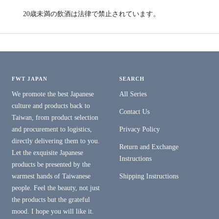
20歳未満の飲酒は法律で禁止されています。
FWT JAPAN
SEARCH
We promote the best Japanese
All Series
culture and products back to
Contact Us
Taiwan, from product selection
and procurement to logistics,
Privacy Policy
directly delivering them to you.
Return and Exchange
Let the exquisite Japanese
Instructions
products be presented by the
warmest hands of Taiwanese
Shipping Instructions
people. Feel the beauty, not just
the products but the grateful
mood. I hope you will like it.