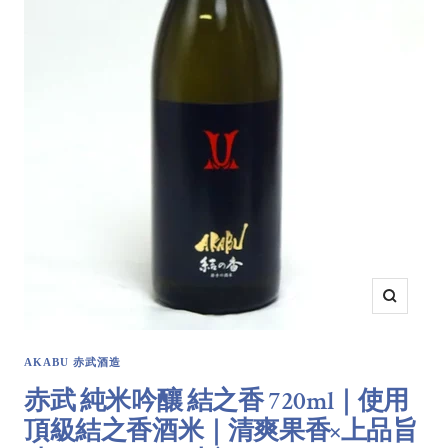
Zoom
AKABU 赤武酒造
赤武 純米吟釀 結之香 720ml｜使用
頂級結之香酒米｜清爽果香×上品旨