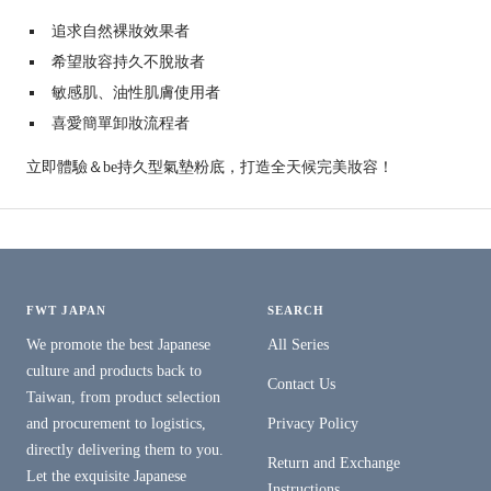
追求自然裸妝效果者
希望妝容持久不脫妝者
敏感肌、油性肌膚使用者
喜愛簡單卸妝流程者
立即體驗＆be持久型氣墊粉底，打造全天候完美妝容！
FWT JAPAN
SEARCH
We promote the best Japanese
All Series
culture and products back to
Contact Us
Taiwan, from product selection
and procurement to logistics,
Privacy Policy
directly delivering them to you.
Return and Exchange
Let the exquisite Japanese
Instructions